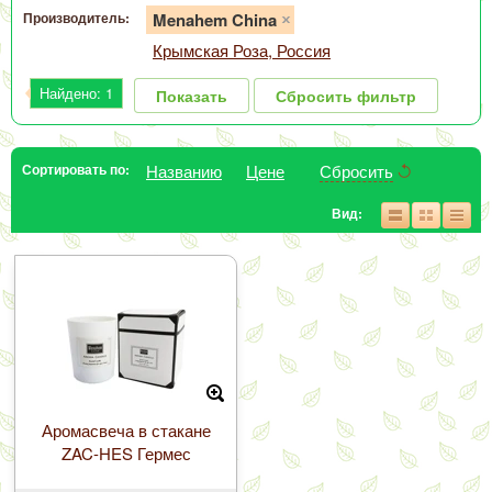
Производитель:
Menahem China
Крымская Роза, Россия
Найдено:
1
Показать
Сбросить фильтр
Сортировать по:
Названию
Цене
Сбросить
Вид:
Аромасвеча в стакане
ZAC-HES Гермес