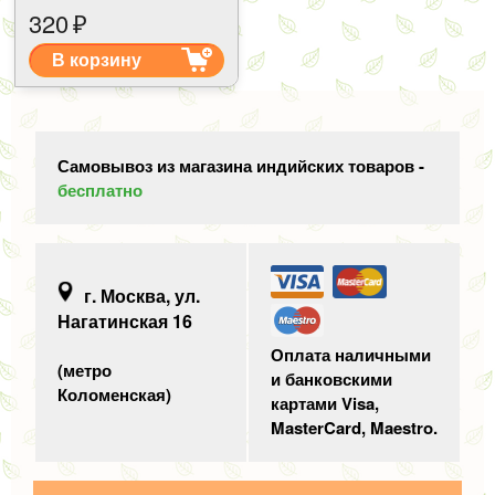
320
₽
В корзину
Самовывоз из магазина индийских товаров -
бесплатно
г. Москва, ул.
Нагатинская 16
Оплата наличными
(метро
и банковскими
Коломенская)
картами Visa,
MasterCard, Maestro.