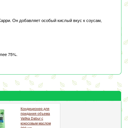
Карри. Он добавляет особый кислый вкус к соусам,
олее 75%.
Кондиционер для
придания объема
Vatika Dabur с
кокосовым маслом
200 мл