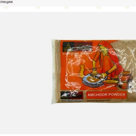
специи