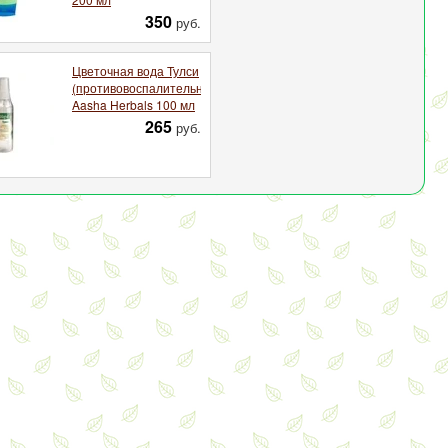
350
руб.
Цветочная вода Тулси
(противовоспалительная)
Aasha Herbals 100 мл
265
руб.