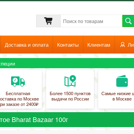
Доставка и оплата
Контакты
Клиентам
Ли
специи
Бесплатная
Более 1500 пунктов
Самые низкие 
оставка по Москве
выдачи по России
в Москве
ри заказе от 2400₽
тое Bharat Bazaar 100г