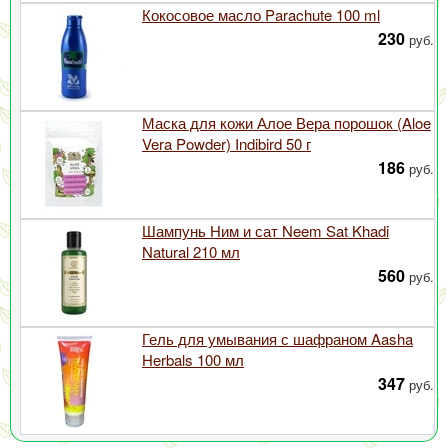
Кокосовое масло Parachute 100 ml
230
руб.
Маска для кожи Алое Вера порошок (Aloe
Vera Powder) Indibird 50 г
186
руб.
Шампунь Ним и сат Neem Sat Khadi
Natural 210 мл
560
руб.
Гель для умывания с шафраном Aasha
Herbals 100 мл
347
руб.