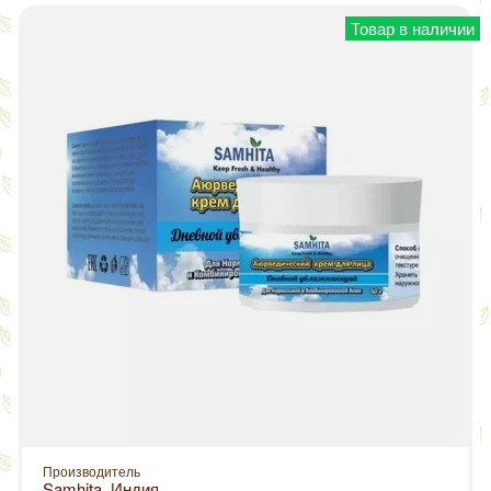
Товар в наличии
Производитель
Samhita, Индия