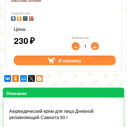
поделиться
Цена:
230
₽
Количество:
−
+
В корзину
Описание
Аюрведический крем для лица Дневной
увлажняющий Самхита 50 г