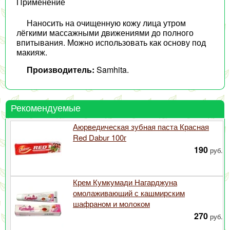
Применение
Наносить на очищенную кожу лица утром
лёгкими массажными движениями до полного
впитывания. Можно использовать как основу под
макияж.
Производитель:
Samhita.
Рекомендуемые
Аюрведическая зубная паста Красная
Red Dabur 100г
190
руб.
Крем Кумкумади Нагарджуна
омолаживающий с кашмирским
шафраном и молоком
270
руб.