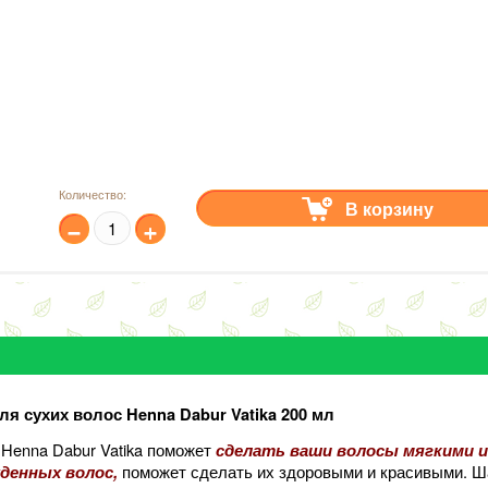
Количество:
В корзину
−
+
я сухих волос Henna Dabur Vatika 200 мл
Henna Dabur Vatika поможет
сделать ваши волосы мягкими 
поможет сделать их здоровыми и красивыми. Ша
жденных волос,