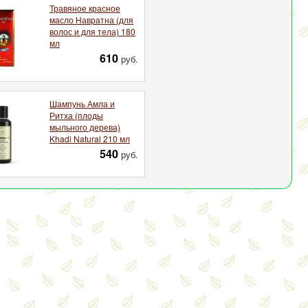
Травяное красное
масло Навратна (для
волос и для тела) 180
мл
610
руб.
Шампунь Амла и
Ритха (плоды
мыльного дерева)
Khadi Natural 210 мл
540
руб.