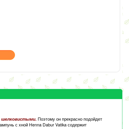
Поэтому он прекрасно подойдет
и шелковистыми.
мпунь с хной Henna Dabur Vatika содержит