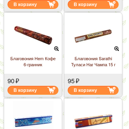
В корзину
В корзину
Благовония Hem Кофе
Благовония Sarathi
6-гранник
Туласи Наг Чампа 15 г
90
₽
95
₽
В корзину
В корзину