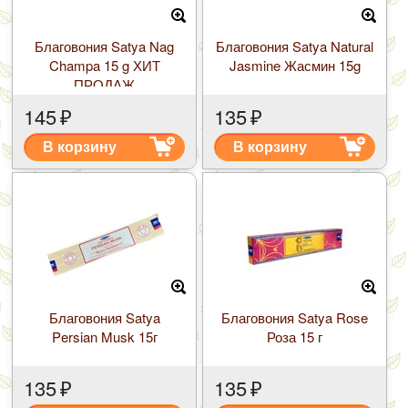
Благовония Satya Nag
Благовония Satya Natural
Champa 15 g ХИТ
Jasmine Жасмин 15g
ПРОДАЖ
145
₽
135
₽
В корзину
В корзину
Благовония Satya
Благовония Satya Rose
Persian Musk 15г
Роза 15 г
135
₽
135
₽