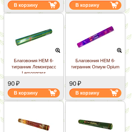
В корзину
В корзину
Благовония HEM 6-
Благовония HEM 6-
тигранник Лемонграсс
тигранник Опиум Opium
Lemongrass
90
₽
90
₽
В корзину
В корзину