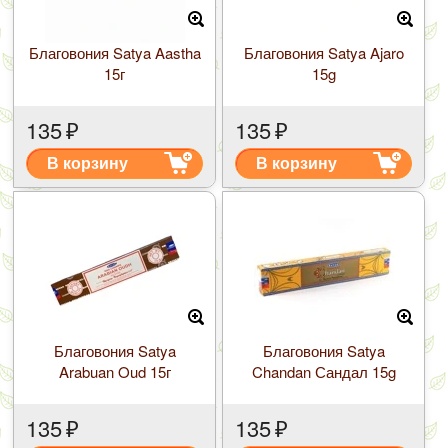
Благовония Satya Aastha
Благовония Satya Ajaro
15г
15g
135
₽
135
₽
В корзину
В корзину
Благовония Satya
Благовония Satya
Arabuan Oud 15г
Chandan Сандал 15g
135
₽
135
₽