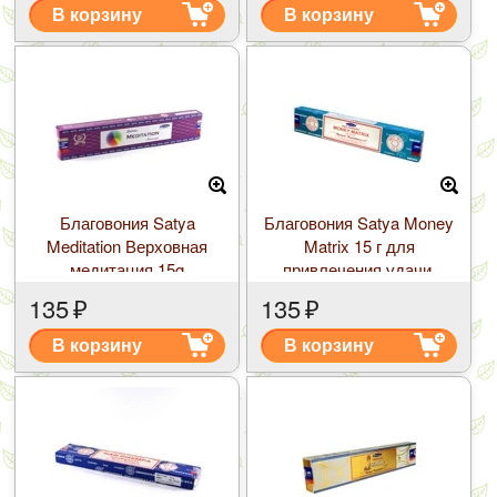
В корзину
В корзину
Благовония Satya
Благовония Satya Money
Meditation Верховная
Matrix 15 г для
медитация 15g
привлечения удачи,
финансов
135
₽
135
₽
В корзину
В корзину