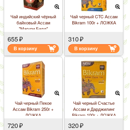
Чай индийский чёрный
Чай черный CTC Ассам
байховый Ассам
Bikram 100г + ЛОЖКА
"Магури Билл"
Махараджа 200 г
655
₽
310
₽
В корзину
В корзину
Чай черный Пекое
Чай черный Счастье
Ассам Bikram 250г +
Ассам и Дарджилинг
ЛОЖКА
Bikram 100г + ЛОЖКА
720
₽
320
₽