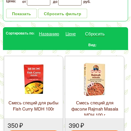
Цена:
от
до
руб.
Показать
Сбросить фильтр
Сортировать по:
Названию
Цене
Сбросить
Вид:
Смесь специй для рыбы
Смесь специй для
Fish Curry MDH 100г
фасоли Rajmah Masala
MDH 100 г
350
₽
390
₽